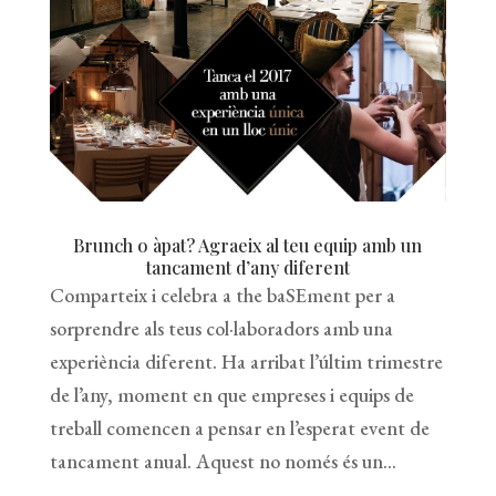
Brunch o àpat? Agraeix al teu equip amb un
tancament d’any diferent
Comparteix i celebra a the baSEment per a
sorprendre als teus col·laboradors amb una
experiència diferent. Ha arribat l’últim trimestre
de l’any, moment en que empreses i equips de
treball comencen a pensar en l’esperat event de
tancament anual. Aquest no només és un...