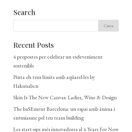
Search
Recent Posts
4 propostes per celebrar un esdeveniment
sostenible
Pinta els teus límits amb aqüarel·les by
Hakunabcn
Skin Is The New Canvas: Ladies, Wine & Design
The baSEment Barcelona: un espai amb ànima i
entusiasme pel teu team building
Les start-ups més innovadores al 4 Years For Now